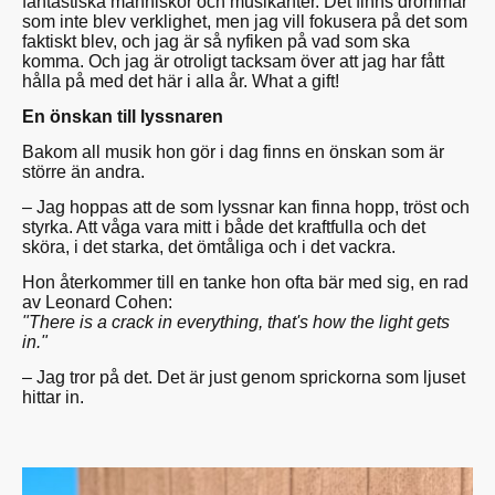
fantastiska människor och musikanter. Det finns drömmar
som inte blev verklighet, men jag vill fokusera på det som
faktiskt blev, och jag är så nyfiken på vad som ska
komma. Och jag är otroligt tacksam över att jag har fått
hålla på med det här i alla år. What a gift!
En önskan till lyssnaren
Bakom all musik hon gör i dag finns en önskan som är
större än andra.
– Jag hoppas att de som lyssnar kan finna hopp, tröst och
styrka. Att våga vara mitt i både det kraftfulla och det
sköra, i det starka, det ömtåliga och i det vackra.
Hon återkommer till en tanke hon ofta bär med sig, en rad
av Leonard Cohen:
"There is a crack in everything, that's how the light gets
in."
– Jag tror på det. Det är just genom sprickorna som ljuset
hittar in.