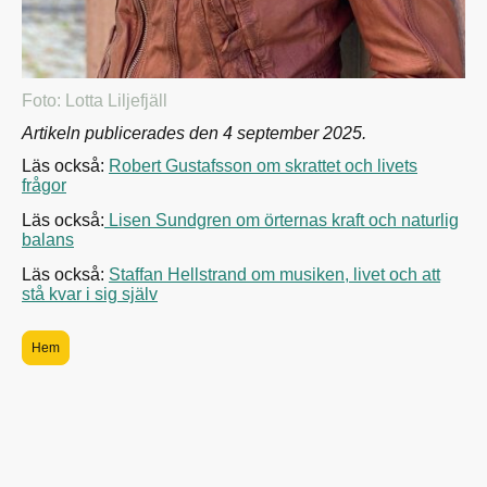
Foto: Lotta Liljefjäll
Artikeln publicerades den 4 september 2025.
Läs också:
Robert Gustafsson om skrattet och livets
frågor
Läs också:
Lisen Sundgren om örternas kraft och naturlig
balans
Läs också:
Staffan Hellstrand om musiken, livet och att
stå kvar i sig själv
Hem
Samarbeten
Människor och ögonblick erbjuder ett begränsat