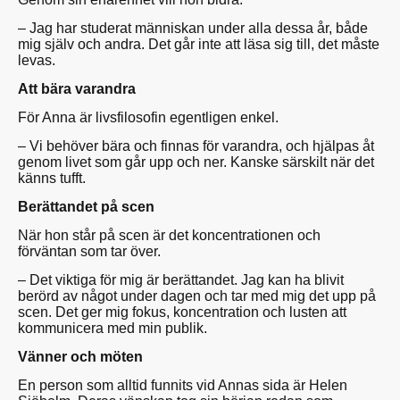
– Jag har studerat människan under alla dessa år, både
mig själv och andra. Det går inte att läsa sig till, det måste
levas.
Att bära varandra
För Anna är livsfilosofin egentligen enkel.
– Vi behöver bära och finnas för varandra, och hjälpas åt
genom livet som går upp och ner. Kanske särskilt när det
känns tufft.
Berättandet på scen
När hon står på scen är det koncentrationen och
förväntan som tar över.
– Det viktiga för mig är berättandet. Jag kan ha blivit
berörd av något under dagen och tar med mig det upp på
scen. Det ger mig fokus, koncentration och lusten att
kommunicera med min publik.
Vänner och möten
En person som alltid funnits vid Annas sida är Helen