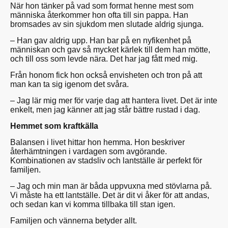
När hon tänker på vad som format henne mest som
människa återkommer hon ofta till sin pappa. Han
bromsades av sin sjukdom men slutade aldrig sjunga.
– Han gav aldrig upp. Han bar på en nyfikenhet på
människan och gav så mycket kärlek till dem han mötte,
och till oss som levde nära. Det har jag fått med mig.
Från honom fick hon också envisheten och tron på att
man kan ta sig igenom det svåra.
– Jag lär mig mer för varje dag att hantera livet. Det är inte
enkelt, men jag känner att jag står bättre rustad i dag.
Hemmet som kraftkälla
Balansen i livet hittar hon hemma. Hon beskriver
återhämtningen i vardagen som avgörande.
Kombinationen av stadsliv och lantställe är perfekt för
familjen.
– Jag och min man är båda uppvuxna med stövlarna på.
Vi måste ha ett lantställe. Det är dit vi åker för att andas,
och sedan kan vi komma tillbaka till stan igen.
Familjen och vännerna betyder allt.