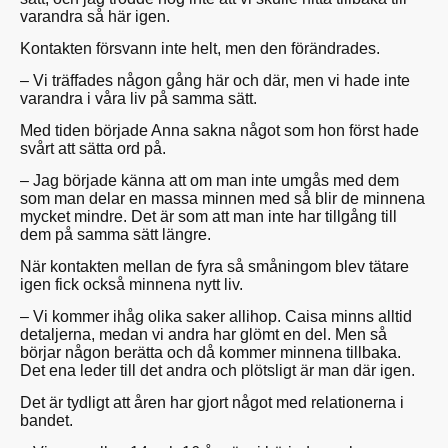
varandra så här igen.
Kontakten försvann inte helt, men den förändrades.
– Vi träffades någon gång här och där, men vi hade inte
varandra i våra liv på samma sätt.
Med tiden började Anna sakna något som hon först hade
svårt att sätta ord på.
– Jag började känna att om man inte umgås med dem
som man delar en massa minnen med så blir de minnena
mycket mindre. Det är som att man inte har tillgång till
dem på samma sätt längre.
När kontakten mellan de fyra så småningom blev tätare
igen fick också minnena nytt liv.
– Vi kommer ihåg olika saker allihop. Caisa minns alltid
detaljerna, medan vi andra har glömt en del. Men så
börjar någon berätta och då kommer minnena tillbaka.
Det ena leder till det andra och plötsligt är man där igen.
Det är tydligt att åren har gjort något med relationerna i
bandet.