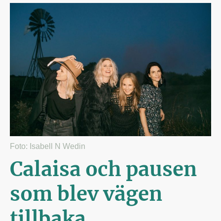
Foto: Isabell N Wedin
Calaisa och pausen
som blev vägen
tillbaka