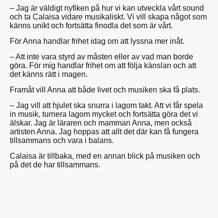
– Jag är väldigt nyfiken på hur vi kan utveckla vårt sound
och ta Calaisa vidare musikaliskt. Vi vill skapa något som
känns unikt och fortsätta finodla det som är vårt.
För Anna handlar frihet idag om att lyssna mer inåt.
– Att inte vara styrd av måsten eller av vad man borde
göra. För mig handlar frihet om att följa känslan och att
det känns rätt i magen.
Framåt vill Anna att både livet och musiken ska få plats.
– Jag vill att hjulet ska snurra i lagom takt. Att vi får spela
in musik, turnera lagom mycket och fortsätta göra det vi
älskar. Jag är läraren och mamman Anna, men också
artisten Anna. Jag hoppas att allt det där kan få fungera
tillsammans och vara i balans.
Calaisa är tillbaka, med en annan blick på musiken och
på det de har tillsammans.