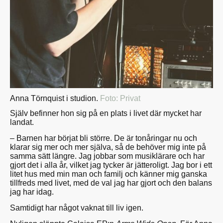
Anna Törnquist i studion.
Foto: Privat
Själv befinner hon sig på en plats i livet där mycket har
landat.
– Barnen har börjat bli större. De är tonåringar nu och
klarar sig mer och mer själva, så de behöver mig inte på
samma sätt längre. Jag jobbar som musiklärare och har
gjort det i alla år, vilket jag tycker är jätteroligt. Jag bor i ett
litet hus med min man och familj och känner mig ganska
tillfreds med livet, med de val jag har gjort och den balans
jag har idag.
Samtidigt har något vaknat till liv igen.