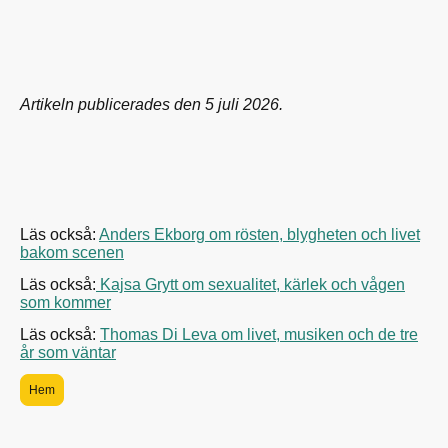
Artikeln publicerades den 5 juli 2026.
Läs också:
Anders Ekborg om rösten, blygheten och livet
bakom scenen
Läs också:
Kajsa Grytt om sexualitet, kärlek och vågen
som kommer
Läs också:
Thomas Di Leva
om livet, musiken och de tre
år som väntar
Hem