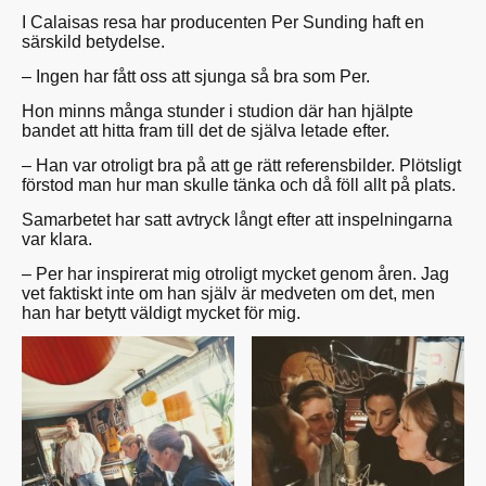
I Calaisas resa har producenten Per Sunding haft en
särskild betydelse.
– Ingen har fått oss att sjunga så bra som Per.
Hon minns många stunder i studion där han hjälpte
bandet att hitta fram till det de själva letade efter.
– Han var otroligt bra på att ge rätt referensbilder. Plötsligt
förstod man hur man skulle tänka och då föll allt på plats.
Samarbetet har satt avtryck långt efter att inspelningarna
var klara.
– Per har inspirerat mig otroligt mycket genom åren. Jag
vet faktiskt inte om han själv är medveten om det, men
han har betytt väldigt mycket för mig.