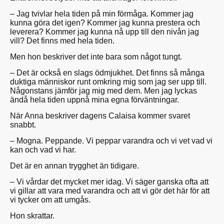
– Jag tvivlar hela tiden på min förmåga. Kommer jag
kunna göra det igen? Kommer jag kunna prestera och
leverera? Kommer jag kunna nå upp till den nivån jag
vill? Det finns med hela tiden.
Men hon beskriver det inte bara som något tungt.
– Det är också en slags ödmjukhet. Det finns så många
duktiga människor runt omkring mig som jag ser upp till.
Någonstans jämför jag mig med dem. Men jag lyckas
ändå hela tiden uppnå mina egna förväntningar.
När Anna beskriver dagens Calaisa kommer svaret
snabbt.
– Mogna. Peppande. Vi peppar varandra och vi vet vad vi
kan och vad vi har.
Det är en annan trygghet än tidigare.
– Vi vårdar det mycket mer idag. Vi säger ganska ofta att
vi gillar att vara med varandra och att vi gör det här för att
vi tycker om att umgås.
Hon skrattar.