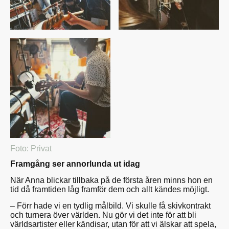
Foto: Privat
Framgång ser annorlunda ut idag
När Anna blickar tillbaka på de första åren minns hon en
tid då framtiden låg framför dem och allt kändes möjligt.
– Förr hade vi en tydlig målbild. Vi skulle få skivkontrakt
och turnera över världen. Nu gör vi det inte för att bli
världsartister eller kändisar, utan för att vi älskar att spela,